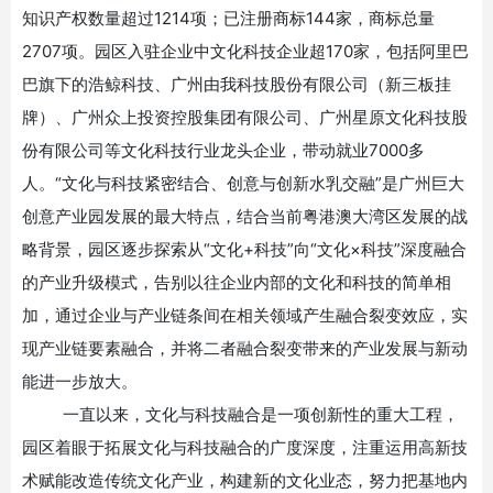
知识产权数量超过1214项；已注册商标144家，商标总量
2707项。园区入驻企业中文化科技企业超170家，包括阿里巴
巴旗下的浩鲸科技、广州由我科技股份有限公司（新三板挂
牌）、广州众上投资控股集团有限公司、广州星原文化科技股
份有限公司等文化科技行业龙头企业，带动就业7000多
人。“文化与科技紧密结合、创意与创新水乳交融”是广州巨大
创意产业园发展的最大特点，结合当前粤港澳大湾区发展的战
略背景，园区逐步探索从“文化+科技”向“文化×科技”深度融合
的产业升级模式，告别以往企业内部的文化和科技的简单相
加，通过企业与产业链条间在相关领域产生融合裂变效应，实
现产业链要素融合，并将二者融合裂变带来的产业发展与新动
能进一步放大。
一直以来，文化与科技融合是一项创新性的重大工程，
园区着眼于拓展文化与科技融合的广度深度，注重运用高新技
术赋能改造传统文化产业，构建新的文化业态，努力把基地内