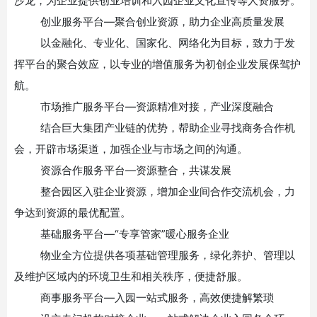
沙龙，为企业提供创业培训和入园企业文化宣传等人资服务。
创业服务平台
—聚合创业资源，助力企业高质量发展
以金融化、专业化、国家化、网络化为目标，致力于发
挥平台的聚合效应，以专业的增值服务为初创企业发展保驾护
航。
市场推广服务平台
—资源精准对接，产业深度融合
结合巨大集团产业链的优势，帮助企业寻找商务合作机
会，开辟市场渠道，加强企业与市场之间的沟通。
资源合作服务平台
—资源整合，共谋发展
整合园区入驻企业资源，增加企业间合作交流机会，力
争达到资源的最优配置。
基础服务平台
—“专享管家”暖心服务企业
物业全方位提供各项基础管理服务，绿化养护、管理以
及维护区域内的环境卫生和相关秩序，便捷舒服。
商事服务平台
—入园一站式服务，高效便捷解繁琐