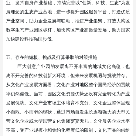
业，发挥自身产业基础，持续完善以“创新、科技、生态"为发
展理念的生态产业基地，进一步提升园区服务平台，打造优质
产业空间，助力企业发展与联动，推进产业集聚，打造大湾区
数字生态产业园区标杆，加快湾区产业高质量发展，助力国家
加快建设科技强国步伐。
五、存在的短板、挑战及打算采取的对策措施
巨大创意产业园的发展离不开丰富的地域文化底蕴，也
离不开完善的科技创新大环境，但未来发展机遇与挑战并存。
从文化产业发展方面看，文化产业对地区整个国民经济的贡献
率仍然偏低。当前，园区文化资源优势还没有完全转化为产业
发展优势。文化产业市场主体培育不充分。文化企业整体呈现
小而散、小而弱的现状，通过市场自发生长逐渐强大的大型民
营文化企业或大型民营文化集团寥寥无几，文化服务企业水平
不高，受产业规模小和集约化程度低的限制，文化产品的供给