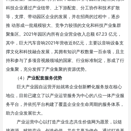
科技企业通过产业纽带、上下游配套、分工协作和技术扩散
等，支撑、带动园区企业的发展，并在招商的过程中，逐步
推 动形成一批规模较大、竞争力较强的文化和科技产业集群
聚集区。2021年园区内所有企业营业收入总额 67.23 亿元，
其中，巨大汽车音响2021年营收近8亿元，主要以音响设备支
撑文化和科技融合发展，其拥有知识产权数量一百余项，且主
持和参与了多项音视频领域的国家、行业标准制定，形成了行
业集聚，充分发挥了产业集聚的资源优势。
（4）
产业配套服务优势
巨大产业园自运营开始就将企业创新孵化服务放在核心
地位，目前已建立了以产业运管服务为中心的八位一体产业服
务平台，并依托平台构建了覆盖企业全生命周期的服务体系，
助力企业发展壮大。
产业运营中心以打造产业生态共生价值网为愿景，以链
接资源、赋能产业、创造价值、共生共赢为使命，通过打造基