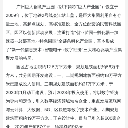
广州巨大创意产业园（以下简称
“巨大产业园”）设立于
2009年，位于地铁2号线会江站上盖，是巨大集团利用自有存
量土地，高起点规划、高标准建设、全方位配套的民营科技园
区。园区以创新驱动发展，注重打造“创业苗圃--孵化器--加
速器--总部基地--特色园区”全链条孵化产业园，基本形成
了“新一代信息技术+智能电子+数字经济”三大核心驱动产业集
聚发展的格局。
园区占地面积约
12.5万平方米，规划建筑面积约58万平
方米，共分四期开发建设，一、二期规划建筑面积约18万平方
米已建成投入使用。三期规划建筑面积约21万平方米，于
2020年1月动工建设，预计2023年投入使用，将以数字经济
为导向和定位，引入数字经济领域知名企业，重点发展互联网
与云计算、大数据、5G、区块链等数字技术产业。四期规划
建筑面积约19万平方米，正在设计中。目前已引入超600家企
业，2021年产值67亿元，纳税额超9亿元。