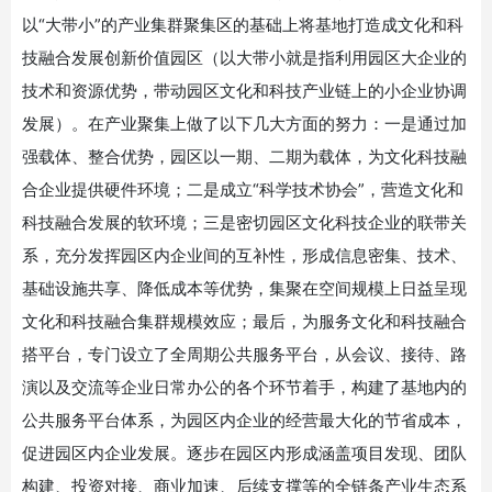
以
“大带小”
的产业集群聚集区的基础上将基地打造成文化和科
技融合发展创新价值园区（以大带小就是指利用园区大企业的
技术和资源优势，带动园区文化和科技产业链上的小企业协调
发展）。在产业聚集上做了以下几大方面的努力：一是通过加
强载体、整合优势，园区以一期、二期为载体，为文化科技融
合企业提供硬件环境；二是成立
“科学技术协会”，营造文化和
科技融合发展的软环境；三是密切园区文化科技企业的联带关
系，充分发挥园区内企业间的互补性，形成信息密集、技术、
基础设施共享、降低成本等优势，集聚在空间规模上日益呈现
文化和科技融合集群规模效应；最后，为服务文化和科技融合
搭平台，专门设立了全周期公共服务平台，从会议、接待、路
演以及交流等企业日常办公的各个环节着手，构建了基地内的
公共服务平台体系，为园区内企业的经营最大化的节省成本，
促进园区内企业发展。逐步在园区内形成涵盖项目发现、团队
构建、投资对接、商业加速、后续支撑等的全链条产业生态系