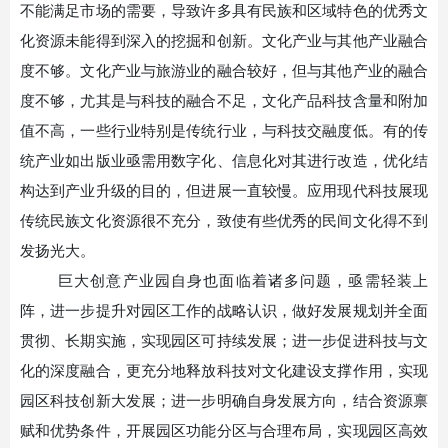
不能满足市场的需要，导致许多具有民族和区域特色的优秀文
化资源未能得到深入的挖掘和创新。文化产业与其他产业融合
度不够。文化产业与旅游业的融合较好，但与其他产业的融合
度不够，尤其是与科技的融合不足，文化产品科技含量和附加
值不高，一些行业特别是传统行业，与科技交融度低。有的传
统产业如出版业亟需用数字化、信息化对其进行改造，优化结
构达到产业升级的目的，但进展一直较慢。应用现代科技展现
传统民族文化资源很不充分，致使有些优秀的民间文化得不到
发扬光大。
巨大创意产业园自身也面临着诸多问题，亟需轻装上
阵，进一步提升对园区工作的战略认识，做好发展规划并全面
贯彻、长期实施，实现园区可持续发展；进一步促进科技与文
化的深度融合，更充分地释放科技对文化建设支撑作用，实现
园区科技创新大发展；进一步明确自身发展方向，结合资源禀
赋和优势条件，开展园区功能分区与合理布局，实现园区高效