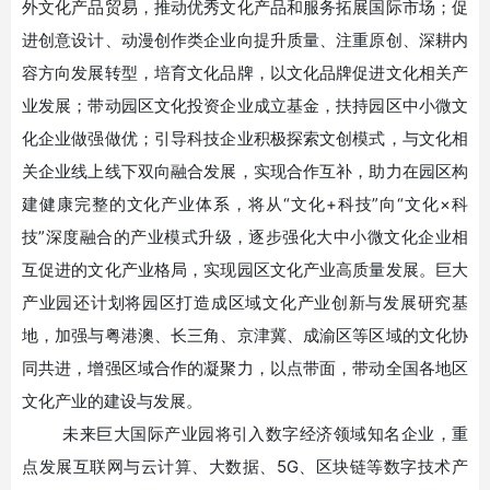
外文化产品贸易，推动优秀文化产品和服务拓展国际市场
；促
进创意设计、动漫创作类企业向提升质量、注重原创、深耕内
容方向发展转型，培育文化品牌，以文化品牌促进文化相关产
业发展；带动园区文化投资企业成立基金，扶持园区中小微文
化企业做强做优；引导科技企业积极探索文创模式，与文化相
关企业线上线下双向融合发展，实现合作互补，助力在园区构
建健康完整的文化产业体系，将从
“文化+科技”向“文化×科
技”深度融合的产业模式升级，逐步强化
大中小微文化企业相
互促进的文化产业格局，实现园区文化产业高质量发展。巨大
产业园还计划将园区打造成区域文化产业创新与发展研究基
地，加强与粤港澳、长三角、京津冀、成渝区等区域的文化协
同共进，增强区域合作的凝聚力，以点带面，带动全国各地区
文化产业的建设与发展。
未来巨大国际产业园将引入数字经济领域知名企业，重
点发展互联网与云计算、大数据、
5G、区块链等数字技术产