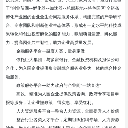
于
“创业苗圃
--孵化器--加速器--总部基地--特色园区”全链条
孵化产业园的企业全生命周期服务体系，构建完整的产学研平
台、专家团队和创新创业生态体系，形成有一定水平的科技成
果转化和创业投资孵化的服务能力，赋能项目运营、孵化能
力，提高园企共生黏性，助力企业高质量发展。
金融服务平台
—融资方案，量身定做
依托巨大集团，与多家银行、金融投资机构及担保公司
合作，为入园企业提供集金融综合服务业务为一体的综合性金
融服务。
政策服务平台
—助力政府与企业间“一站直达”
高效、精准为入园企业提供政策咨询、政府专享项目申
报等服务，让企业懂政策、得实惠、享受红利。
人力资源服务平台
—整合人力资源，全面提升人才价值
整合行业各类人才平台，定期组织招聘专场、人力资源