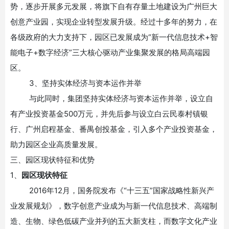
势，逐步开展多元发展，将旗下自有存量土地建设为广州巨大
创意产业园，实现企业转型发展升级。经过十多年的努力，在
各级政府的大力支持下，园区已发展成为“新一代信息技术+智
能电子+数字经济”三大核心驱动产业集聚发展的格局高端园
区。
3、坚持实体经济与资本运作并举
与此同时，集团坚持实体经济与资本运作并举，设立自
有产业投资基金
500万元，并先后参与设立白云民泰村镇银
行、广州启程基金、番禺创投基金，引入多个产业投资基金，
助力园区企业高质量发展。
三、园区现状特征和优势
1、
园区现状特征
2016年12月，国务院发布《“十三五”国家战略性新兴产
业发展规划》，数字创意产业成为与新一代信息技术、高端制
造、生物、绿色低碳产业并列的五大新支柱，而数字文化产业