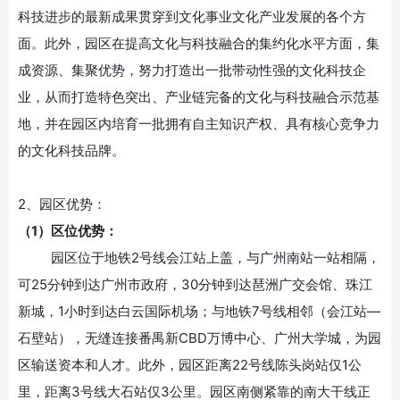
科技进步的最新成果贯穿到文化事业文化产业发展的各个方
面。此外，园区在提高文化与科技融合的集约化水平方面，集
成资源、集聚优势，努力打造出一批带动性强的文化科技企
业，从而打造特色突出、产业链完备的文化与科技融合示范基
地，并在园区内培育一批拥有自主知识产权、具有核心竞争力
的文化科技品牌。
2、园区优势：
（
1）区位优势：
园区位于地铁
2号线会江站上盖，与广州南站一站相隔，
可25分钟到达广州市政府，30分钟到达琶洲广交会馆、珠江
新城，1小时到达白云国际机场；与地铁7号线相邻（会江站—
石壁站），无缝连接番禺新CBD万博中心、广州大学城，为园
区输送资本和人才。此外，园区距离22号线陈头岗站仅1公
里，距离3号线大石站仅3公里。园区南侧紧靠的南大干线正