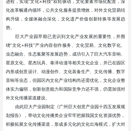
进程，实现
“文化×科技”双轮驱动，文化要素市场化配置，深
化改革畅通内循环，公共文化服务提质增效，对外文化贸易结
构升级，全媒体融合深化，文化遗产价值创新转换等发展趋
势。
巨大产业园早期已意识到文化产业发展的重要性，并围
绕
“文化+科技”产业内容创作服务、文化贸易、文化数字化、
业态融合、生态集聚等发展趋势，成功引入了巨大汽车音响、
星原文化、星杰玩具、泰泽动漫等相关文化企业，并已在园区
内形成创意设计、动漫创作、文化装备生产、文化传播、数字
音响等业态，但园区内文化产业结构尚还需优化，文化企业整
体实力偏弱，创新创意能力和国际竞争力还不强，仍需加强对
外文化传播渠道建设。
由此巨大产业园制定《广州巨大创意产业园十四五发展规
划报告》，带动文化传播类企业牢牢把握我国文化资源优势，
积极拓展文化传播渠道，形成多元化的文化出海模式，扩大对