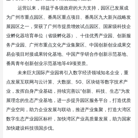
运营以来，得益于各级政府的大力支持，园区已发展成
为广州市重点园区、番禺区重点项目、番禺区九大新兴战略发
展园区之一，荣获了广州市提质增效试点园区、国家级科技企
业孵化器培育单位（省级孵化器）、十佳优秀产业园、创新服
务产业园、广州市重点文化产业集聚区、中国创新创业成果交
易会项目对接成果转化基地、中国产学研合作创新示范基地、
番禺青年创新创业示范基地等
49项资质。
未来巨大国际产业园将引入数字经济领域知名企业，重
点发展互联网与云计算、大数据、
5G、区块链等数字技术产
业，发挥自身产业基础，持续完善以“创新、科技、生态"为发
展理念的生态产业基地，进一步提升园区服务平台，打造优质
产业空间，助力企业发展与联动，推进产业集聚，打造大湾区
数字生态产业园区标杆，加快湾区产业高质量发展，助力国家
加快建设科技强国步伐。