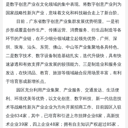
是数字创意产业在文化领域的集中表现。
将数字创意产业列为
国家战略性新兴产业，意味着文化和科技融合走上了新台阶
。
目前，广东省数字创意产业集群发展优势明显。一是初
步形成覆盖创作生产、传播运营、消费服务、衍生品制造等各
环节的产业链，在不少细分领域建立起领先优势，广州、深
圳、珠海、汕头、东莞、佛山、中山等产业集聚地各具特色。
二是数字技术、数字设备制造基础扎实，迭代升级快，具有快
速渗透和有效支撑产业发展的较强能力。三是制造业和服务业
发达，在快消品、
教育
、旅游等领域融合应用场景丰富，有利
于培育形成新增长点。
园区充分利用产业集聚、产业服务、交通发达、生活便
利、环境优美等优势，以文化创意、数字科技、新一代信息技
术等战略性新兴产业企业为方向开展招商工作。目前园区入驻
企业
634家，其中，已培育和引进上市挂牌企业6家，高新技
术企业39家，四上企业48家；拥有自主知识产权超过85家，