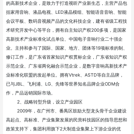
的高新技术企业，是致力于打造视听产业新生态，主营产品包
括家用音响、液晶电视、LED液晶模组、智能语音音响、智能
会议平板、数码音视频产品的文化科技企业，建有省级工程技
术研究开发中心等平台，拥有自主知识产权200多项，是国家
高新技术产业标准化试点单位、中国电子音响行业二十强企
业。主持和参与了国际、国家、地方、团体等19项标准的制、
修订工作，是广东省首家知识产权贯标企业，广东省知识产权
示范企业、广东省两化融合示范企业，是数字音响高新技术产
业标准化联盟的发起单位。拥有Vtrek、ASTD等自主品牌，
已与JBL、飞利浦、LG、先锋等世界知名品牌企业ODM合
作，产品远销国际市场。
2、战略转型升级，设立产业园区
2009年，在广州市、番禺区鼓励大型龙头骨干企业建设
高起点、高标准、产业集聚发展的民营科技园区的指导思想和
政策支持下，集团利用旗下2大制造业集聚上下游企业的优