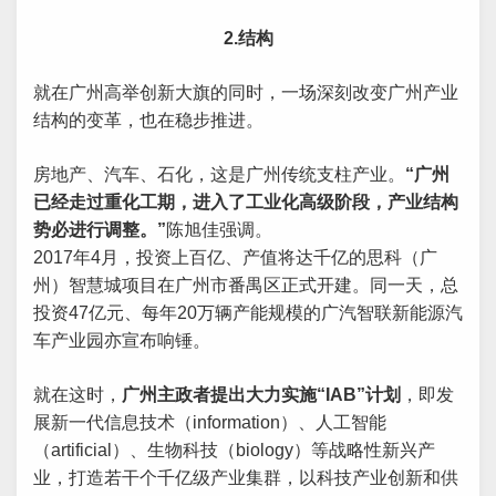
2.结构
就在广州高举创新大旗的同时，一场深刻改变广州产业
结构的变革，也在稳步推进。
房地产、汽车、石化，这是广州传统支柱产业。
“广州
已经走过重化工期，进入了工业化高级阶段，产业结构
势必进行调整。”
陈旭佳强调。
2017年4月，投资上百亿、产值将达千亿的思科（广
州）智慧城项目在广州市番禺区正式开建。同一天，总
投资47亿元、每年20万辆产能规模的广汽智联新能源汽
车产业园亦宣布响锤。
就在这时，
广州主政者提出大力实施“IAB”计划
，即发
展新一代信息技术（information）、人工智能
（artificial）、生物科技（biology）等战略性新兴产
业，打造若干个千亿级产业集群，以科技产业创新和供