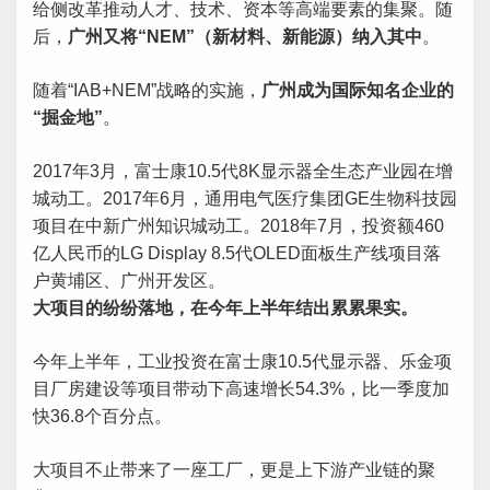
给侧改革推动人才、技术、资本等高端要素的集聚。随
后，
广州又将“NEM”（新材料、新能源）纳入其中
。
随着“IAB+NEM”战略的实施，
广州成为国际知名企业的
“掘金地”
。
2017年3月，富士康10.5代8K显示器全生态产业园在增
城动工。2017年6月，通用电气医疗集团GE生物科技园
项目在中新广州知识城动工。2018年7月，投资额460
亿人民币的LG Display 8.5代OLED面板生产线项目落
户黄埔区、广州开发区。
大项目的纷纷落地，在今年上半年结出累累果实。
今年上半年，工业投资在富士康10.5代显示器、乐金项
目厂房建设等项目带动下高速增长54.3%，比一季度加
快36.8个百分点。
大项目不止带来了一座工厂，更是上下游产业链的聚