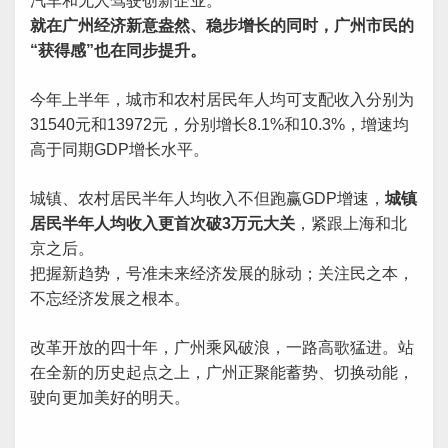
汽车和无人驾驶创新企业。
就在广州经济新意盎然、稳步增长的同时，广州市民的
“获得感”也在同步提升。
今年上半年，城市和农村居民年人均可支配收入分别为
31540元和13972元，分别增长8.1%和10.3%，增速均
高于同期GDP增长水平。
城镇、农村居民半年人均收入不但跑赢GDP增速，
城镇
居民半年人均收入更首次破3万元大关
，紧跟上海和北
京之后。
把握新趋势，号准未来经济发展的脉动；关注民之本，
不忘经济发展之根本。
改革开放的四十年，广州乘风破浪，一路高歌猛进。站
在全新的历史起点之上，广州正聚能蓄势、切换动能，
驶向更加美好的明天。