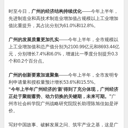
时至今日，
广州的经济结构持续优化
——今年上半年，
先进制造业和高技术制造业增加值占规模以上工业增加
值比重提升，其占比分别为61.0%和12.8%。
广州的发展质量更加扎实
——今年上半年，全市规模以
上工业增加值和总产值分别为2100.99亿元和8693.44亿
元，分别增长7.4%和6.0%，增速比一季度分别提升0.3
个和0.2个百分点。
广州的创新要素加速聚集
——今年上半年，全市发明专
利申请量和授权量预计增长53.6%和15.5%。
“今年上半年广州经济的‘新’得到了充分体现，广州经济
正处于聚能蓄势、动力切换的关键期，未来可期
。”
广
州市社会科学院广州战略研究院院长助理陈旭佳如是评
价。
写好中国故事、破解发展之问、筑牢产业之基，这是广