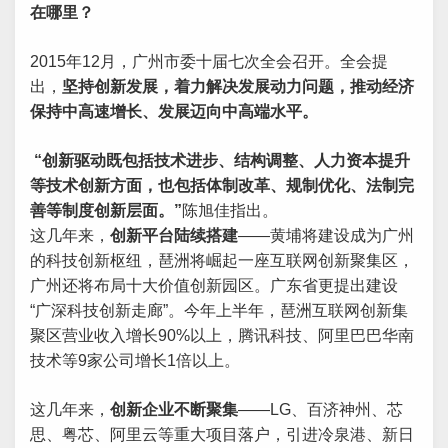
在哪里？
2015年12月，广州市委十届七次全会召开。全会提
出，
坚持创新发展，着力解决发展动力问题，推动经济
保持中高速增长、发展迈向中高端水平。
“创新驱动既包括技术进步、结构调整、人力资本提升
等技术创新方面，也包括体制改革、规制优化、法制完
善等制度创新层面。”
陈旭佳指出。
这几年来，
创新平台陆续搭建
——黄埔将建设成为广州
的科技创新枢纽，琶洲将崛起一座互联网创新聚集区，
广州还将布局十大价值创新园区。广东省更提出建设
“广深科技创新走廊”。今年上半年，琶洲互联网创新集
聚区营业收入增长90%以上，腾讯科技、阿里巴巴华南
技术等9家公司增长1倍以上。
这几年来，
创新企业不断聚集
——LG、百济神州、芯
思、粤芯、阿里云等重大项目落户，引进冷泉港、新日