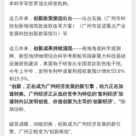
本科学等世界顶尖研发机构。
这几年来，
创新政策接连出台
——出台实施《广州市科
技创新领域简政放权改革方案》《广州市促进重点产业
发展科技创新政策指引》等
这几年来，
创新成果持续涌现
——南海海底科学观测
网、新型地球物理综合科学考察船等国家重大科技基础
设施获批建设，奥翼电子研发出全国首款彩色电子纸。
今年上半年，发明专利申请量和授权量预计增长53.6%
和15.5%。
“创新，正在成为广州经济发展的新引擎，动力正在加
速转换。广州经济正从低价竞争为特征的‘套利经济’加
速转向以发明创造、价值创新为主导的‘创新经济’。”
陈
旭佳称。
破茧成蝶，动能切换，创新成为广州经济发展的新引
擎。广州正蜕变为“创新枢纽”。