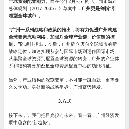
全球资源配置能力
。而在今年2月公布的《广州市城市
总体规划（2017-2035）》草案中，
广州更是剑指“引
领型全球城市”。
“广州一系列战略和政策的推出，将有力促进广州构建
全球要素流动网络，加强对全球产业链、价值链的控
制。”
陈旭佳指出，今后，广州确立迈向全球城市的新
战略定位，加速实现从参与国际市场到运作国际市场、
从集聚全球资源到配置全球资源的转变，广州的产业体
系和结构将更加凸显全球资源配置中心的功能特征。
当然，产业结构的深刻变革，不可能一蹴而就，更需要
久久为功。身处新的战略坐标，广州蓄势待发。
3.方式
接下来，让我们把目光投向未来。看一看，广州经济发
展中蕴含的“新趋势”。