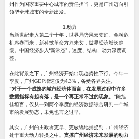
州作为国家重要中心城市的责任担当，更是广州迈向引
领型全球城市的全新出发。
1.动力
当新世纪走入第二个十年，世界局势风云变幻。金融危
机席卷而来，新科技革命方兴未艾，世界经济增长趋
缓。中国经济步入“新常态”，速度、结构、动力深度调
整。
在此背景之下，广州经济开始出现趋势性下行。今年一
季度，广州GDP增速仅为4.3%，备受各界关注。
“对于一个成熟的城市经济体而言，在发展过程中许多
数据指标有起有落，是一个再正常不过的现象。”
陈旭
佳坦言，仅从一到两个季度的经济数据综合研判一个城
市的发展势态，未免也言之过早。
其实，广州的主政者更早、更敏锐地捕捉到，广州经济
处于重大动力转换之中。
支撑广州经济未来发展的动力