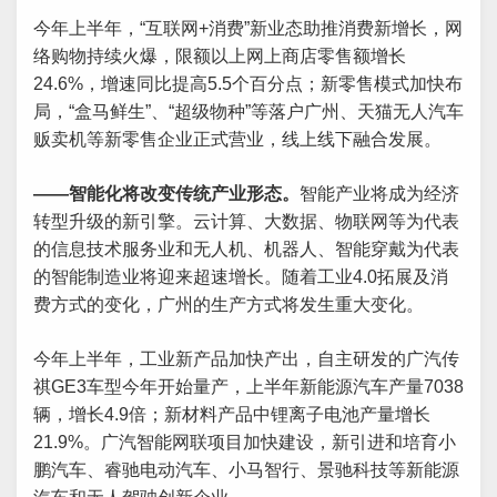
今年上半年，“互联网+消费”新业态助推消费新增长，网
络购物持续火爆，限额以上网上商店零售额增长
24.6%，增速同比提高5.5个百分点；新零售模式加快布
局，“盒马鲜生”、“超级物种”等落户广州、天猫无人汽车
贩卖机等新零售企业正式营业，线上线下融合发展。
——智能化将改变传统产业形态。
智能产业将成为经济
转型升级的新引擎。云计算、大数据、物联网等为代表
的信息技术服务业和无人机、机器人、智能穿戴为代表
的智能制造业将迎来超速增长。随着工业4.0拓展及消
费方式的变化，广州的生产方式将发生重大变化。
今年上半年，工业新产品加快产出，自主研发的广汽传
祺GE3车型今年开始量产，上半年新能源汽车产量7038
辆，增长4.9倍；新材料产品中锂离子电池产量增长
21.9%。广汽智能网联项目加快建设，新引进和培育小
鹏汽车、睿驰电动汽车、小马智行、景驰科技等新能源