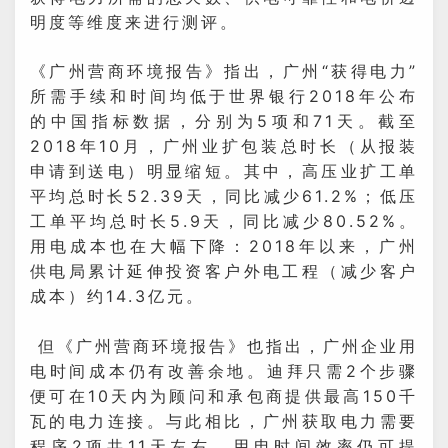
明度等维度来进行测评。
《广州营商环境报告》指出，广州“获得电力”
所需手续和时间均低于世界银行2018年公布
的中国指标数据，分别为5项和71天。截至
2018年10月，广州业扩包装总时长（从报装
申请到送电）明显缩短。其中，高压业扩工单
平均总时长52.39天，同比减少61.2%；低压
工单平均总时长5.9天，同比减少80.52%。
用电成本也在大幅下降：2018年以来，广州
供电局累计延伸投资客户外电工程（减少客户
成本）约14.3亿元。
但《广州营商环境报告》也指出，广州企业用
电时间成本仍有改善余地。迪拜只需2个步骤
便可在10天内为顾问和承包商提供最高150千
瓦的电力连接。与此相比，广州获取电力需要
程序2项共11天左右，用电时间效率仍可提