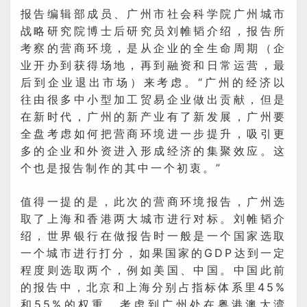
报告编辑部成员、广州市社会科学院广州城市
战略研究院博士后研究员刘帷韬介绍，报告所
考察的营商环境，是从企业的全生命周期（企
业开办到获得场地，再到融资和日常运营，最
后到企业退出市场）来考虑。“广州的经济以
往由很多中小型加工贸易企业做出贡献，但是
在新时代，广州的新产业有了新发展，广州要
全盘考虑如何把营商环境进一步提升，吸引更
多的企业和外资进入形成经济的集聚效应。这
个也是报告制作的其中一个初衷。”
值得一提的是，此次的营商环境报告，广州选
取了上海和香港两大城市进行对标。刘帷韬介
绍，世界银行在做报告时一般是一个国家选取
一个城市进行打分，如果国家的GDP达到一定
程度则选取两个，例如美国、中国。中国此前
的报告中，北京和上海分别占指标体系里45%
和55%的权重。考虑到广州处在粤港澳大湾