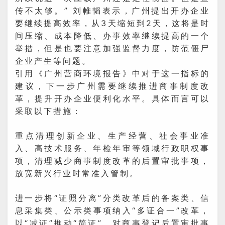
传不太够。” 刘帷韬表示，广州提出开办企业
要继续提高效率，从3天缩短到2天，这将是时
间压缩、成本降低、办事效率继续提高的一个
举措，但是也要注意加强监督力度，防范僵尸
企业产生等问题。
引用《广州营商环境报告》中对于这一指标的
建议，下一步广州需要继续推进商事制度改
革，提升开办企业便利化水平。具体而言可以
采取以下措施：
重点清理创新企业、生产经营、社会事业准
入、高技术服务、年检年审等领域行政职权事
项，清理减少商事制度改革的后置审批事项，
放宽新兴行业时常准入管制。
进一步将“证照分离”分类改革后的备案类、信
息采集类、公示类事项纳入“多证合一”改革，
以“减证”推动“简证”。对商事登记后置审批事