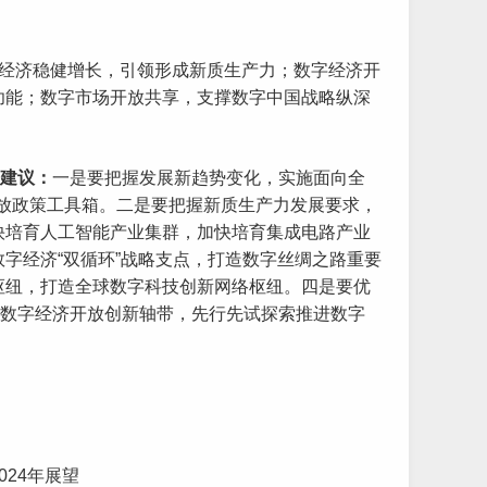
经济稳健增长，引领形成新质生产力；数字经济开
功能；数字市场开放共享，支撑数字中国战略纵深
的建议：
一是要把握发展新趋势变化，实施面向全
开放政策工具箱。二是要把握新质生产力发展要求，
快培育人工智能产业集群，加快培育集成电路产业
字经济“双循环”战略支点，打造数字丝绸之路重要
枢纽，打造全球数字科技创新网络枢纽。四是要优
里数字经济开放创新轴带，先行先试探索推进数字
024年展望