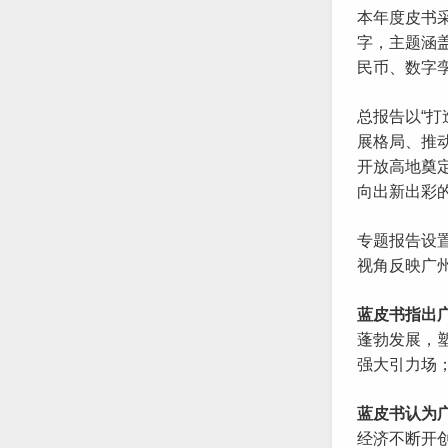
本年度皮书采
字，主题涵
民币、数字
总报告以“
展格局、推
开放高地奠
向出新出彩
专题报告设
视角反映广
蓝皮书指出
蓬勃发展，
强大引力场
蓝皮书认为
经济不断开