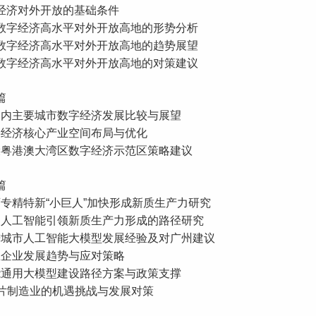
字经济对外开放的基础条件
造数字经济高水平对外开放高地的形势分析
造数字经济高水平对外开放高地的趋势展望
造数字经济高水平对外开放高地的对策建议
篇
与国内主要城市数字经济发展比较与展望
数字经济核心产业空间布局与优化
建设粤港澳大湾区数字经济示范区策略建议
篇
培育专精特新“小巨人”加快形成新质生产力研究
发展人工智能引领新质生产力形成的路径研究
先进城市人工智能大模型发展经验及对广州建议
原生企业发展趋势与应对策略
智能通用大模型建设路径方案与政策支撑
州芯片制造业的机遇挑战与发展对策