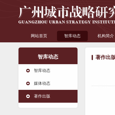
网站首页
智库动态
机构简介
智库动态
著作出
智库动态
媒体动态
著作出版