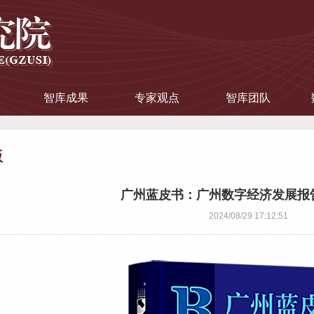
智库成果
专家观点
智库团队
版
广州蓝皮书：广州数字经济发展报告
2024/08/29 17:12:51