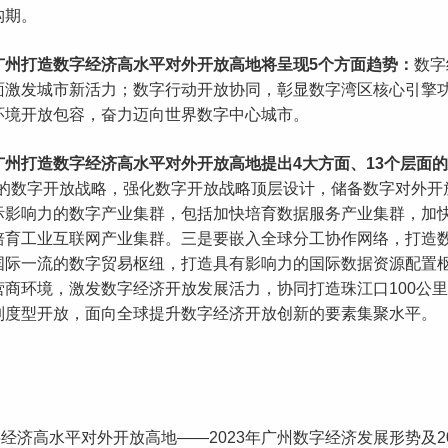
构期。
广州打造数字经济高水平对外开放高地将呈现5个方面趋势：
数字
面激发城市新活力；数字行动开放协同，彰显数字湾区核心引擎
环境开放包容，奋力迈向世界数字中心城市。
广州打造数字经济高水平对外开放高地提出4大方面、13个层面
时代的数字开放战略，强化数字开放战略顶层设计，储备数字对外
际影响力的数字产业集群，包括加快培育数据服务产业集群，加
培育工业互联网产业集群。三是要嵌入全球分工协作网络，打造数
国际一流的数字贸易枢纽，打造具有影响力的国际数据资源配置
营商环境，激发数字经济开放发展活力，协同打造珠江口100公
制度型开放，面向全球提升数字经济开放创新的要素集聚水平。
数字经济高水平对外开放高地——2023年广州数字经济发展形势及2