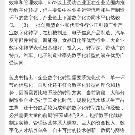
效率和管理效率，65%以上受访企业正在企业范围内推
动数字化转型，但主要集中在业务运营流程和生产制造
环节的数字化，产业链上下游数字化协同水平仍然较
低。（3）一批创新型企业和代表性行业正引领广州产
业数字化转型，在机械制造、电子信息产品制造、汽车
及零部件制造、新能源、食品日化等优势行业，大企业
数字化转型表现出基础好、投入大、转型深、带动广的
特点。汽车、电子制造业率先数字化转型的潜在优势广
受认同。
蓝皮书指出：企业数字化转型需要系统化变革，单一环
节的信息化、自动化还不符合数字化转型的理念和趋
势，因而需要比较系统的转型方案。当前阶段，大部分
制造业企业还处于工业化时代，规模化流水线式生产占
主导，还十分缺乏较为成熟的数字化转型路径和经验，
必然需要大量的前期“探索成本”投入，包括数字化战略
制定实施、管理运营体系大调整、巨大的资金投入、数
字化人才培养储备、自主可控的技术创新、数据与网络