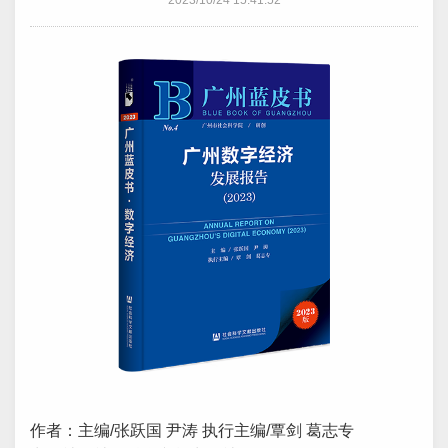
2023/10/24 15:41:52
作者：主编/张跃国 尹涛 执行主编/覃剑 葛志专