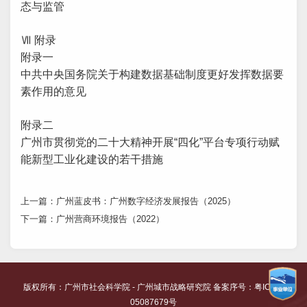
态与监管
Ⅶ 附录
附录一
中共中央国务院关于构建数据基础制度更好发挥数据要
素作用的意见
附录二
广州市贯彻党的二十大精神开展“四化”平台专项行动赋
能新型工业化建设的若干措施
上一篇：
广州蓝皮书：广州数字经济发展报告（2025）
下一篇：
广州营商环境报告（2022）
版权所有：
广州市社会科学院
- 广州城市战略研究院 备案序号：
粤ICP备
05087679号