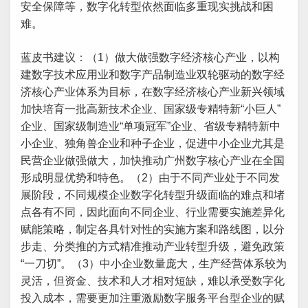
安全保障等，数字化转型依然面临多重现实挑战和困
难。
蓝皮书建议：（1）做大做强数字经济核心产业，以构
建数字技术应用业和数字产品制造业双轮驱动的数字经
济核心产业体系为目标，在数字经济核心产业新兴领域
加快培育一批高新技术企业、国家级专精特新“小巨人”
企业、国家级制造业“单项冠军”企业、省级专精特新中
小企业、独角兽企业和种子企业，促进中小企业尤其是
民营企业做强做大，加快推动广州数字核心产业在全国
形成明显优势和特色。（2）由于不同产业处于不同发
展阶段，不同规模企业数字化转型升级面临的难点和堵
点各有不同，因此面向不同企业、行业需要实施差异化
赋能策略，制定各具针对性的实施方案和路线图，以分
步走、分类推的方式精准推动产业转型升级，避免政策
“一刀切”。（3）中小企业数量庞大，生产经营体系较为
灵活，但资金、技术和人才相对短缺，难以承受数字化
投入成本，需要更加注重激励数字服务平台型企业的赋