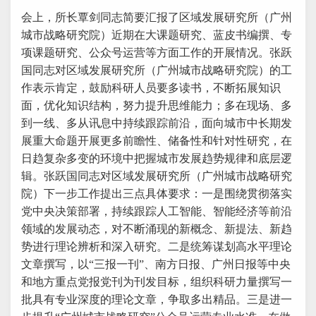
会上，所长覃剑同志简要汇报了区域发展研究所（广州
城市战略研究院）近期在大课题研究、蓝皮书编撰、专
项课题研究、公众号运营等方面工作的开展情况。张跃
国同志对区域发展研究所（广州城市战略研究院）的工
作表示肯定，鼓励科研人员要多读书，不断拓展知识
面，优化知识结构，努力提升思维能力；多在现场、多
到一线、多从讯息中持续跟踪前沿，面向城市中长期发
展重大命题开展更多前瞻性、储备性和针对性研究，在
日趋复杂多变的环境中把握城市发展趋势规律和底层逻
辑。张跃国同志对区域发展研究所（广州城市战略研究
院）下一步工作提出三点具体要求：一是围绕贯彻落实
党中央决策部署，持续跟踪人工智能、智能经济等前沿
领域的发展动态，对不断涌现的新概念、新提法、新趋
势进行理论辨析和深入研究。二是统筹谋划高水平理论
文章撰写，以“三报一刊”、南方日报、广州日报等中央
和地方重点党报党刊为刊发目标，组织科研力量撰写一
批具有专业深度的理论文章，争取多出精品。三是进一