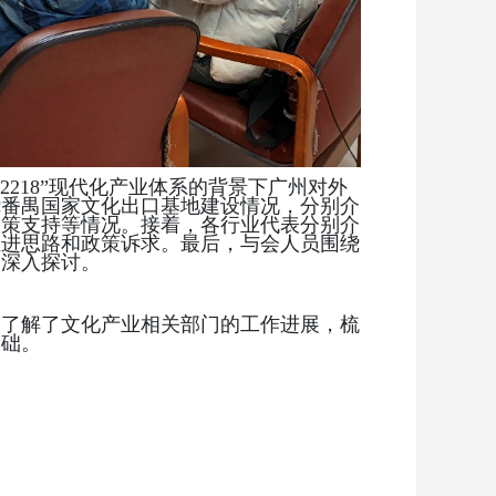
12218”现代化产业体系的背景下广州对外
绕番禺国家文化出口基地建设情况，分别介
政策支持等情况。接着，各行业代表分别介
推进思路和政策诉求。最后，与会人员围绕
了深入探讨。
，了解了文化产业相关部门的工作进展，梳
基础。