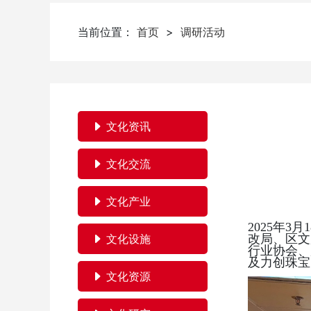
当前位置：
首页
>
调研活动
文化资讯
文化交流
文化产业
2025年3月
文化设施
改局、区文
行业协会、
及力创珠宝
文化资源