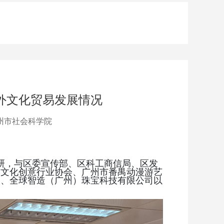
外文化贸易发展情况
州市社会科学院
研，与区委宣传部、区科工商信局、区发
市文化创意行业协会、广州市番禺动漫游艺
司、全球智造（广州）珠宝科技有限公司以