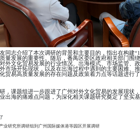
友同志介绍了本次调研的背景和主要目的，指出在构建
“
质量发展的重要性。随后，番禺区委区政府相关部门围
对外文化贸易发展的行业情况、出海模式、市场监管、
外市场开拓现状，以及在出海过程中遇到的主要困难、
化贸易高质量发展的存在问题及政策着力点等话题进行
研，课题组进一步跟进了
广州对外文化贸易的发展现状
业出海的痛难点问题，为深化相关课题研究奠定了坚实
了
产业研究所调研组到广州国际媒体港等园区开展调研