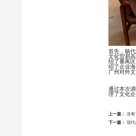
首先，杨代
文化贸易高
绍了番禺区
绍了企业海
广州对外文
通过本次调
理了文化企
上一篇：
没有
下一篇：
现代