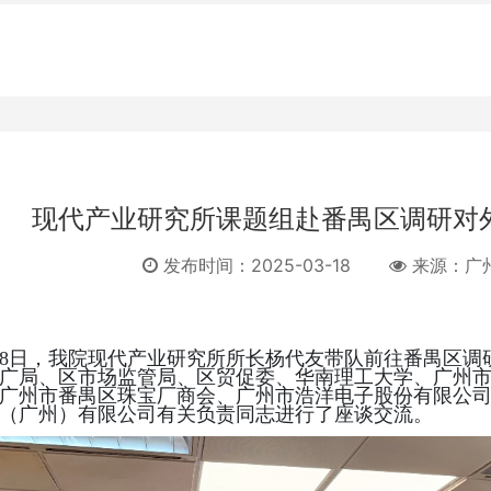
现代产业研究所课题组赴番禺区调研对
发布时间：2025-03-18
来源：
广
18日
，我院现代产业研究所所长杨代友带队前往番禺区调
广局、区市场监管局、区贸促委、华南理工大学、广州
广州市番禺区珠宝厂商会、广州市浩洋电子股份有限公
（广州）有限公司有关负责同志进行了座谈交流。