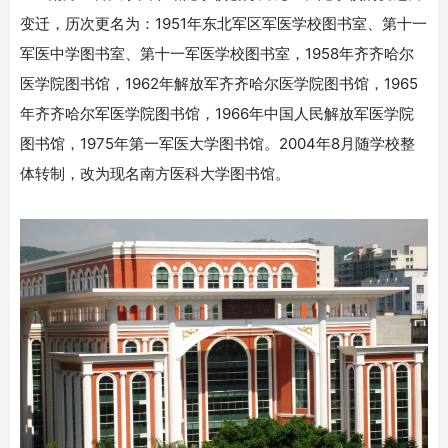
变迁，历次更名为：
1951
年东北军区军医学校图书室、第十一
军医中学图书室、第十一军医学校图书室，
1958
年齐齐哈尔
医学院图书馆，
1962
年解放军齐齐哈尔医学院图书馆，
1965
年齐齐哈尔军医学院图书馆，
1966
年中国人民解放军医学院
图书馆，
1975
年第一军医大学图书馆。
2004
年
8
月随学校整
体转制，改为现名南方医科大学图书馆。