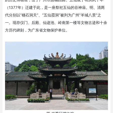
（
1377
年）迁建于此，是一座祭祀五仙的谷神庙。明、清两
代分别以“穗石洞天”、“五仙霞洞”被列为广州“羊城八景”之
一。现存仪门、后殿、仙迹池、岭南第一楼等文物古迹和十余
方历代碑刻，为广东省文物保护单位。