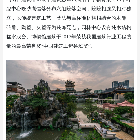
绕中心晚沙湖错落分布六组院落空间，院院相连又相对独
立，以传统建筑工艺、技法与高标准材料相结合的木雕、
砖雕、陶塑、灰塑等为装饰亮点，园林中心设有纯木结构
临水戏台。博物馆建筑于
2017年荣获我国建筑行业工程质
量的最高荣誉奖“中国建筑工程鲁班奖”。