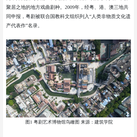
聚居之地的地方戏曲剧种。
2009年，经粤、港、澳三地共
同申报，粤剧被联合国教科文组织列入“人类非物质文化遗
产代表作”名录。
图
1 粤剧艺术博物馆鸟瞰图 来源：建筑学院