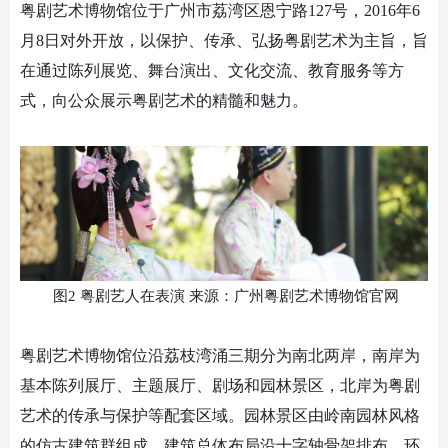
粤剧艺术博物馆位于广州市荔湾区恩宁路
127号，2016年6
月8日对外开放，以保护、传承、弘扬粤剧艺术为主旨，旨
在通过陈列展览、舞台演出、文化交流、教育服务等方
式，向公众展示粤剧艺术的精髓和魅力。
图
2 粤剧艺人在表演 来源：广州粤剧艺术博物馆官网
粤剧艺术博物馆位沿荔枝湾涌三期分为南北两岸，南岸为
基本陈列展厅、主题展厅、剧场和园林景区，北岸为粤剧
艺术的传承与保护等配套区域。园林景区由岭南园林风格
的仿古建筑群组成，建筑总体布局沿十字轴骨架排布，环