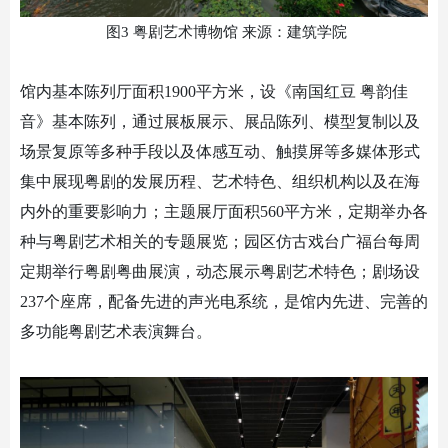
图
3 粤剧艺术博物馆 来源：建筑学院
馆内基本陈列厅面积
1900平方米，设《南国红豆 粤韵佳
音》基本陈列，通过展板展示、展品陈列、模型复制以及
场景复原等多种手段以及体感互动、触摸屏等多媒体形式
集中展现粤剧的发展历程、艺术特色、组织机构以及在海
内外的重要影响力；主题展厅面积560平方米，定期举办各
种与粤剧艺术相关的专题展览；园区仿古戏台广福台每周
定期举行粤剧粤曲展演，动态展示粤剧艺术特色；剧场设
237个座席，配备先进的声光电系统，是馆内先进、完善的
多功能粤剧艺术表演舞台。