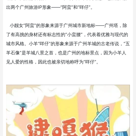
出两个广州旅游IP形象——“阿蛮”和“咩仔”。
小靓女“阿蛮”的形象来源于广州城市新地标——广州塔，除
了有高挑的身材还有标志性的“小蛮腰”，代表着优雅与现代的
城市风格。小羊“咩仔”的形象来源于广州羊城的古老传说，“五
羊石像”是羊城八景之首，也是广州的地标景点，因为小羊人
见人爱的性格，因此也被亲切地称呼为“咩仔”。