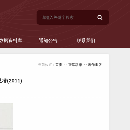
数据资料库
通知公告
联系我们
当前位置：
首页
>>
智库动态
>>
著作出版
2011)