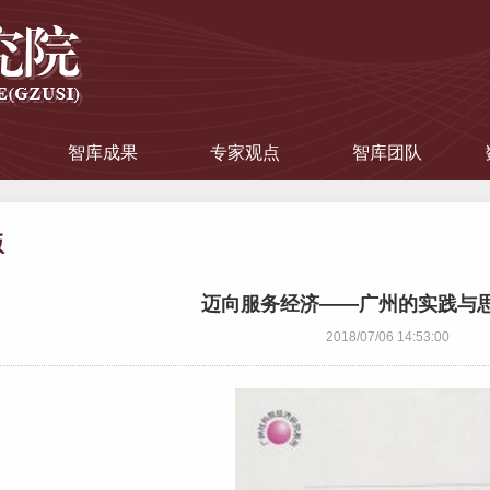
智库成果
专家观点
智库团队
版
迈向服务经济——广州的实践与思考(
2018/07/06 14:53:00