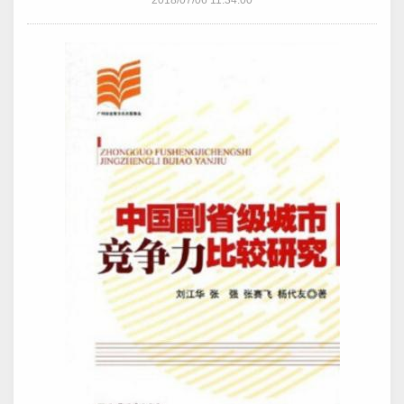
2018/07/06 11:34:00