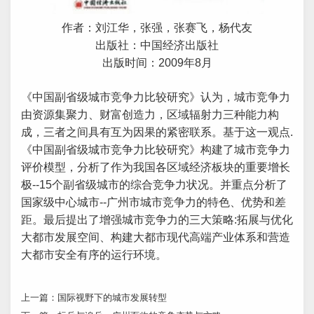
作者：刘江华，张强，张赛飞，杨代友
出版社：中国经济出版社
出版时间：2009年8月
《中国副省级城市竞争力比较研究》认为，城市竞争力
由资源集聚力、财富创造力，区域辐射力三种能力构
成，三者之间具有互为因果的紧密联系。基于这一观点.
《中国副省级城市竞争力比较研究》构建了城市竞争力
评价模型，分析了作为我国各区域经济板块的重要增长
极--15个副省级城市的综合竞争力状况。并重点分析了
国家级中心城市--广州市城市竞争力的特色、优势和差
距。最后提出了增强城市竞争力的三大策略:拓展与优化
大都市发展空间、构建大都市现代高端产业体系和营造
大都市安全有序的运行环境。
上一篇：
国际视野下的城市发展转型