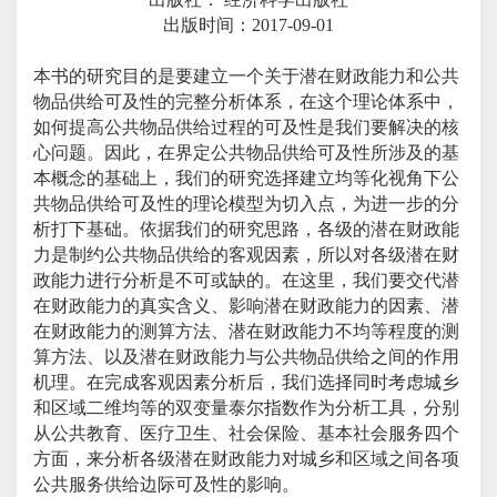
出版时间：2017-09-01
本书的研究目的是要建立一个关于潜在财政能力和公共
物品供给可及性的完整分析体系，在这个理论体系中，
如何提高公共物品供给过程的可及性是我们要解决的核
心问题。因此，在界定公共物品供给可及性所涉及的基
本概念的基础上，我们的研究选择建立均等化视角下公
共物品供给可及性的理论模型为切入点，为进一步的分
析打下基础。依据我们的研究思路，各级的潜在财政能
力是制约公共物品供给的客观因素，所以对各级潜在财
政能力进行分析是不可或缺的。在这里，我们要交代潜
在财政能力的真实含义、影响潜在财政能力的因素、潜
在财政能力的测算方法、潜在财政能力不均等程度的测
算方法、以及潜在财政能力与公共物品供给之间的作用
机理。在完成客观因素分析后，我们选择同时考虑城乡
和区域二维均等的双变量泰尔指数作为分析工具，分别
从公共教育、医疗卫生、社会保险、基本社会服务四个
方面，来分析各级潜在财政能力对城乡和区域之间各项
公共服务供给边际可及性的影响。