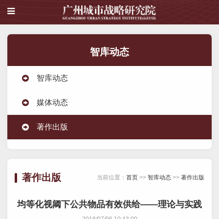
智库动态
智库动态
媒体动态
著作出版
著作出版
当前位置：
首页
>>
智库动态
>>
著作出版
均等化视阈下公共物品有效供给——理论与实践