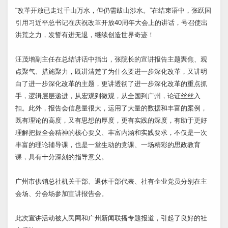
“改革开放已走过千山万水，但仍需跋山涉水。”在结束语中，张跃国
引用习近平总书记在庆祝改革开放40周年大会上的讲话，号召使出
洪荒之力，发誓有进无退，继续创造世界奇迹！
汪茂增副主任在总结讲话中指出，张院长的宣讲报告主题聚焦、观
点聚气、措施聚力，既讲清楚了为什么要进一步深化改革，又讲明
白了进一步深化改革的主题，更讲透彻了进一步深化改革的重点抓
手，逻辑层层递进，从宏观到微观，从全国到广州，论证丝丝入
扣。此外，报告会信息量很大，运用了大量的数据和丰富的案例，
既有理论的高度，又有思想的厚度，更有实践的深度，有助于更好
理解把握全会精神的核心要义、丰富内涵和实践要求，不仅是一次
丰富的理论辅导课，也是一堂生动的党课、一场精彩的思政教育
课，具有十分深刻的指导意义。
广州市供销总社机关干部、退休干部代表、社有企业党员分别在主
会场、分会场参加宣讲报告会。
此次宣讲活动被人民网和广州新闻联播专题报道，引起了良好的社