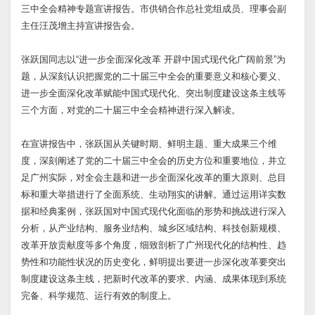
三中全会精神专题宣讲报告。市供销合作总社党组成员、理事会副
主任汪茂增主持宣讲报告会。
张跃国同志以“进一步全面深化改革 开辟中国式现代化广阔前景”为
题，从深刻认识把握党的二十届三中全会的重要意义和核心要义、
进一步全面深化改革赋能中国式现代化、突出制度建设这条主线等
三个方面，对党的二十届三中全会精神进行深入解读。
在宣讲报告中，张跃国从关键时期、鲜明主题、重大成果三个维
度，深刻阐述了党的二十届三中全会的历史方位和重要地位，并立
足广州实际，对全会主题和进一步全面深化改革的重大原则、总目
标和重大举措进行了全面系统、生动翔实的讲解。通过运用详实数
据和经典案例，张跃国对中国式现代化面临的形势和挑战进行深入
分析，从产业结构、服务业结构、城乡区域结构、科技创新规模、
改革开放贡献度等多个角度，细致剖析了广州现代化的结构性、趋
势性和功能性状况的历史变化，鲜明提出要进一步深化改革要突出
制度建设这条主线，把新时代改革的要求、内涵、成果体现到系统
完备、科学规范、运行有效的制度上。