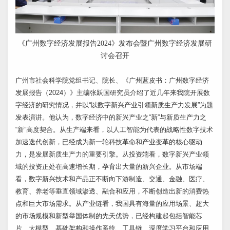
《广州数字经济发展报告2024》发布会暨广州数字经济发展研
讨会召开
广州市社会科学院党组书记、院长、《广州蓝皮书：广州数字经济
发展报告（2024）》主编张跃国研究员介绍了近几年来我院开展数
字经济的研究情况，并以“以数字新兴产业引领新质生产力发展”为题
发表演讲。他认为，数字经济中的新兴产业之“新”与新质生产力之
“新”高度契合。从生产端来看，以人工智能为代表的战略性数字技术
加速迭代创新，已经成为新一轮科技革命和产业变革的核心驱动
力，是发展新质生产力的重要引擎。从投资端看，数字新兴产业领
域的投资正处在高速增长期，孕育出大量的新兴企业。从市场端
看，数字新兴技术和产品正不断向下游制造、交通、金融、医疗、
教育、养老等垂直领域渗透、融合和应用，不断创造出新的消费热
点和巨大市场需求。从产业链看，我国具有海量的应用场景、超大
的市场规模和新型举国体制的先天优势，已经构建起包括智能芯
片、大模型、基础架构和操作系统、工具链、深度学习平台和应用