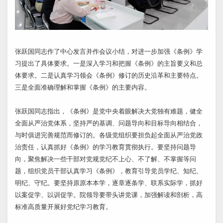
张跃国同志作了中心发言并作会议小结，对进一步加强《条例》学
习提出了具体要求。一是深入学习和把握《条例》的主旨要义和总
体要求。二是认真学习领会《条例》修订的历史沿革和主要特点。
三是全面准确理解和掌握《条例》的主要内容。
张跃国同志指出，《条例》是党中央着眼解决大党独有难题，健全
全面从严治党体系，坚持严的基调、问题导向和目标导向相结合，
与时俱进完善规范而修订的。各级党组织要担负起全面从严治党政
治责任，认真抓好《条例》的学习教育贯彻执行。要坚持问题导
向，聚焦解决一些干部对党规党纪不上心、不了解、不掌握等问
题，组织党员干部认真学习《条例》，教育引导党员学纪、知纪、
明纪、守纪。要坚持原原本本学，逐章逐条学、联系实际学，抓好
以案促学、以训促学。院领导要带头讲党课，加强解读和剖析，高
标准高质量开展好党纪学习教育。