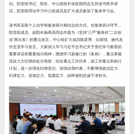
识。院党组书记、院长、中心组组长张跃国同志主持读书班并讲
话，院党组理论学习中心组成员及扩大成员参加了集体学习会。
读书班采取个人自学和集体研讨相结合的方式。在集体研讨环节，
院党组成员、副院长杨再高同志作题为《坚持“三严”服务好“二次创
业”再出发》的重点发言，中心组扩大成员陈彦博、白国强、杨代友
作交流学习发言。大家深入学习习近平总书记关于党纪学习教育的
重要讲话和重要指示精神，围绕学习新修订的《条例》，重点掌握
违反六大纪律的处分情形，结合重点工作任务，谈工作重点和执行
计划，进一步强化纪律意识、加强自我约束，不断增强政治定力、
纪律定力、道德定力、抵腐定力，始终做到忠诚干净担当。