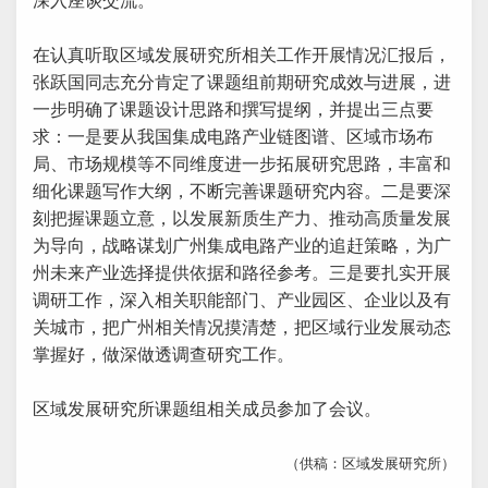
深入座谈交流。
在认真听取区域发展研究所相关工作开展情况汇报后，
张跃国同志充分肯定了课题组前期研究成效与进展，进
一步明确了课题设计思路和撰写提纲，并提出三点要
求：一是要从我国集成电路产业链图谱、区域市场布
局、市场规模等不同维度进一步拓展研究思路，丰富和
细化课题写作大纲，不断完善课题研究内容。二是要深
刻把握课题立意，以发展新质生产力、推动高质量发展
为导向，战略谋划广州集成电路产业的追赶策略，为广
州未来产业选择提供依据和路径参考。三是要扎实开展
调研工作，深入相关职能部门、产业园区、企业以及有
关城市，把广州相关情况摸清楚，把区域行业发展动态
掌握好，做深做透调查研究工作。
区域发展研究所课题组相关成员参加了会议。
（供稿：区域发展研究所）