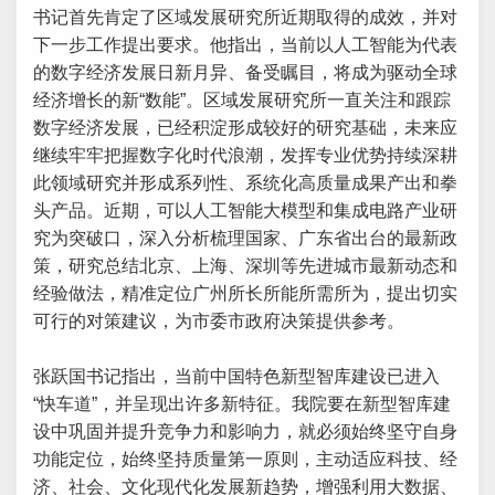
书记首先肯定了区域发展研究所近期取得的成效，并对
下一步工作提出要求。他指出，当前以人工智能为代表
的数字经济发展日新月异、备受瞩目，将成为驱动全球
经济增长的新“数能”。区域发展研究所一直关注和跟踪
数字经济发展，已经积淀形成较好的研究基础，未来应
继续牢牢把握数字化时代浪潮，发挥专业优势持续深耕
此领域研究并形成系列性、系统化高质量成果产出和拳
头产品。近期，可以人工智能大模型和集成电路产业研
究为突破口，深入分析梳理国家、广东省出台的最新政
策，研究总结北京、上海、深圳等先进城市最新动态和
经验做法，精准定位广州所长所能所需所为，提出切实
可行的对策建议，为市委市政府决策提供参考。
张跃国书记指出，当前中国特色新型智库建设已进入
“快车道”，并呈现出许多新特征。我院要在新型智库建
设中巩固并提升竞争力和影响力，就必须始终坚守自身
功能定位，始终坚持质量第一原则，主动适应科技、经
济、社会、文化现代化发展新趋势，增强利用大数据、